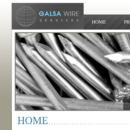
HOME
PR
HOME