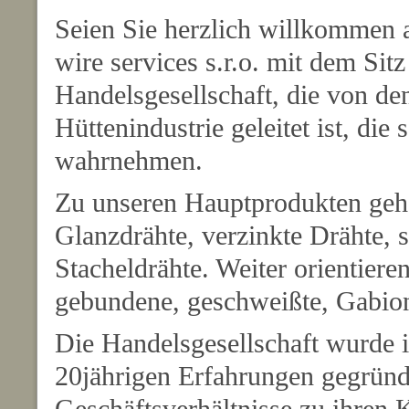
Seien Sie herzlich willkommen 
wire services s.r.o. mit dem Sit
Handelsgesellschaft, die von den
Hüttenindustrie geleitet ist, di
wahrnehmen.
Zu unseren Hauptprodukten gehö
Glanzdrähte, verzinkte Drähte, 
Stacheldrähte. Weiter orientiere
gebundene, geschweißte, Gabion
Die Handelsgesellschaft wurde 
20jährigen Erfahrungen gegründe
Geschäftsverhältnisse zu ihren