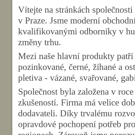
Vítejte na stránkách společnost
v Praze. Jsme moderní obchodní 
kvalifikovanými odborníky v hut
změny trhu.
Mezi naše hlavní produkty patří 
pozinkované, černé, žíhané a os
pletiva - vázané, svařované, gab
Společnost byla založena v roce
zkušeností. Firma má velice dob
dodavateli. Díky trvalému rozvo
opravdové pochopení potřeb pro
regionech. Zároveň jsme poroz