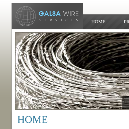
HOME
P
KONTAKT
HOME